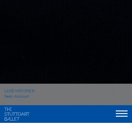
LASSI HIRVONEN
Demi-Soloist
VITA